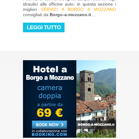
idraulici alle officine auto: in questa sezione i
migliori
SERVIZI A BORGO A MOZZANO
consigliati da
Borgo-a-mozzano.it
...
LEGGI TUTTO