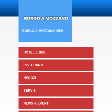
BORGO A MOZZANO INFO
HOTEL E B&B
RISTORANTI
NEGOZI
SERVIZI
NEWS & EVENTI