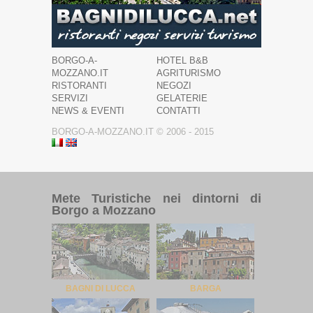
BORGO-A-
HOTEL B&B
MOZZANO.IT
AGRITURISMO
RISTORANTI
NEGOZI
SERVIZI
GELATERIE
NEWS & EVENTI
CONTATTI
BORGO-A-MOZZANO.IT © 2006 - 2015
Mete Turistiche nei dintorni di
Borgo a Mozzano
BAGNI DI LUCCA
BARGA